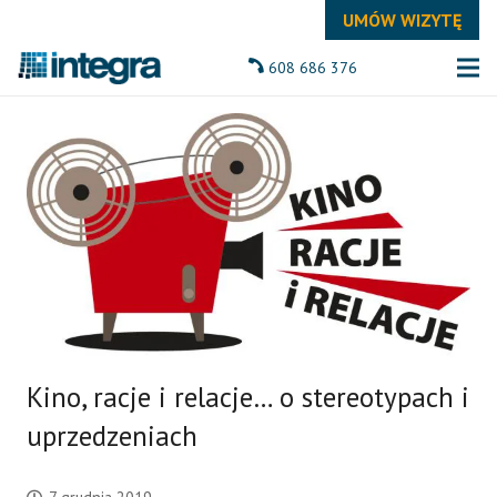
UMÓW WIZYTĘ
608 686 376
Kino, racje i relacje… o stereotypach i
uprzedzeniach