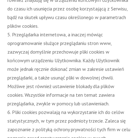
również znajdują się w urządzeniu końcowym Użytkownika
do czasu ich usunięcia przez osobę korzystającą z Serwisu,
bądź na skutek upływu czasu określonego w parametrach
plików cookies.
5. Przeglądarka internetowa, a inaczej mówiąc
oprogramowanie służące przeglądaniu stron www,
zazwyczaj domyślnie przechowuje pliki cookies w
końcowym urządzeniu Użytkownika. Każdy Użytkownik
może jednak ręcznie dokonać zmian w zakresie ustawień
przeglądarki, a także usunąć pliki w dowolnej chwili.
Możliwe jest również ustawienie blokady dla plików
cookies. Wszystkie informacje na ten temat zawiera
przeglądarka, zwykle w pomocy lub ustawieniach.
6. Pliki cookies pozwalają na wykorzystanie ich do celów
statystycznych, w tym przez podmioty trzecie. Zaleca się
zapoznanie z polityką ochrony prywatności tych firm w celu