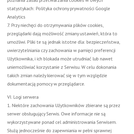
poznania zasad przetwarzania cookies w owych
statystykach: Polityka ochrony prywatności Google
Analytics
7. Przy niechęci do otrzymywania plików cookies,
przeglądarki dają możliwość zmiany ustawień, która to
umożliwi. Pliki te są jednak istotne dla: bezpieczeństwa,
uwierzytelniania czy zachowania w pamięci preferencji
Użytkownika, i ich blokada może utrudniać lub nawet
uniemożliwiać korzystanie z Serwisu. W celu dokonania
takich zmian należy kierować się w tym względzie
dokumentacją pomocy w przeglądarce.
VI. Logi serwera
1. Niektóre zachowania Użytkowników zbierane są przez
serwer obsługujący Serwis. Owe informacje nie są
wykorzystywane ponad cel administrowania Serwisem.
Służą jednocześnie do zapewniania w pełni sprawnej