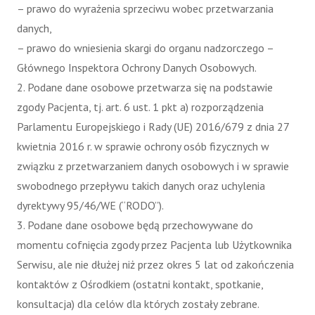
– prawo do wyrażenia sprzeciwu wobec przetwarzania
danych,
– prawo do wniesienia skargi do organu nadzorczego –
Głównego Inspektora Ochrony Danych Osobowych.
2. Podane dane osobowe przetwarza się na podstawie
zgody Pacjenta, tj. art. 6 ust. 1 pkt a) rozporządzenia
Parlamentu Europejskiego i Rady (UE) 2016/679 z dnia 27
kwietnia 2016 r. w sprawie ochrony osób fizycznych w
związku z przetwarzaniem danych osobowych i w sprawie
swobodnego przepływu takich danych oraz uchylenia
dyrektywy 95/46/WE (“RODO”).
3. Podane dane osobowe będą przechowywane do
momentu cofnięcia zgody przez Pacjenta lub Użytkownika
Serwisu, ale nie dłużej niż przez okres 5 lat od zakończenia
kontaktów z Ośrodkiem (ostatni kontakt, spotkanie,
konsultacja) dla celów dla których zostały zebrane.