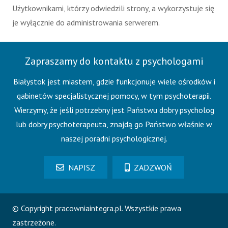
Użytkownikami, którzy odwiedzili strony, a wykorzystuje się
je wyłącznie do administrowania serwerem.
Zapraszamy do kontaktu z psychologami
Białystok jest miastem, gdzie funkcjonuje wiele ośrodków i
gabinetów specjalistycznej pomocy, w tym psychoterapii.
Wierzymy, że jeśli potrzebny jest Państwu dobry psycholog
lub dobry psychoterapeuta, znajdą go Państwo właśnie w
naszej poradni psychologicznej.
NAPISZ
ZADZWOŃ
© Copyright pracowniaintegra.pl. Wszystkie prawa
zastrzeżone.