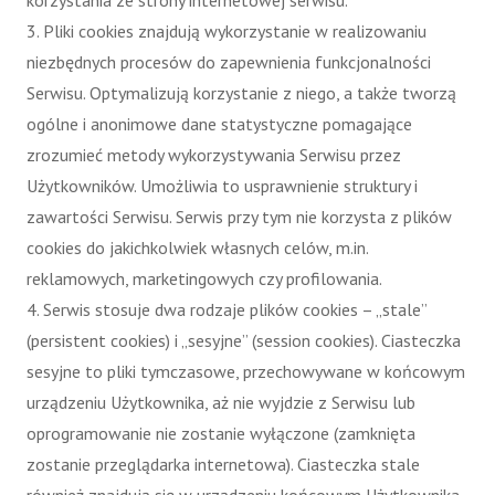
korzystania ze strony internetowej serwisu.
3. Pliki cookies znajdują wykorzystanie w realizowaniu
niezbędnych procesów do zapewnienia funkcjonalności
Serwisu. Optymalizują korzystanie z niego, a także tworzą
ogólne i anonimowe dane statystyczne pomagające
zrozumieć metody wykorzystywania Serwisu przez
Użytkowników. Umożliwia to usprawnienie struktury i
zawartości Serwisu. Serwis przy tym nie korzysta z plików
cookies do jakichkolwiek własnych celów, m.in.
reklamowych, marketingowych czy profilowania.
4. Serwis stosuje dwa rodzaje plików cookies – „stale”
(persistent cookies) i „sesyjne” (session cookies). Ciasteczka
sesyjne to pliki tymczasowe, przechowywane w końcowym
urządzeniu Użytkownika, aż nie wyjdzie z Serwisu lub
oprogramowanie nie zostanie wyłączone (zamknięta
zostanie przeglądarka internetowa). Ciasteczka stale