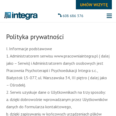
UMÓW WIZYTĘ
608 686 376
Polityka prywatności
I. Informacje podstawowe
1. Administratorem serwisu www.pracowniaintegra.pl ( dalej
jako – Serwis) i Administratorem danych osobowych jest
Pracownia Psychoterapii i Psychoedukacji Integra s.c.,
Białystok 15-077, ul. Warszawska 34, III piętro ( dalej jako
– Ośrodek).
2. Serwis uzyskuje dane o Użytkownikach na trzy sposoby:
a. dzięki dobrowolnie wprowadzanym przez Użytkowników
danych do formularza kontaktowego,
b. dzięki zapisywaniu w końcowych urządzeniach plików