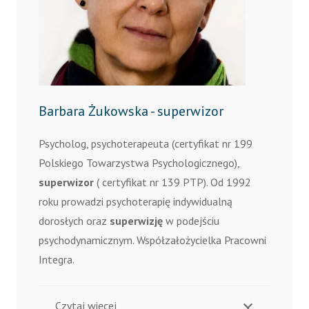
Barbara Żukowska - superwizor
Psycholog, psychoterapeuta (certyfikat nr 199
Polskiego Towarzystwa Psychologicznego),
superwizor
( certyfikat nr 139 PTP). Od 1992
roku prowadzi psychoterapię indywidualną
dorosłych oraz
superwizję
w podejściu
psychodynamicznym. Współzałożycielka Pracowni
Integra.
Czytaj więcej