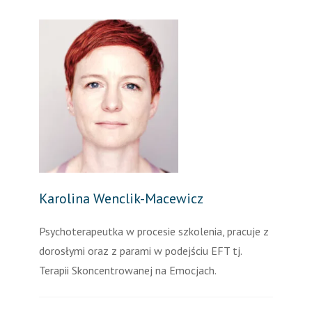
Karolina Wenclik-Macewicz
Psychoterapeutka w procesie szkolenia, pracuje z
dorosłymi oraz z parami w podejściu EFT tj.
Terapii Skoncentrowanej na Emocjach.