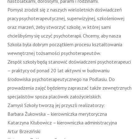
nastolatkami, dorosłymi, parami i rodzinami.
Pomysł zrodził się z naszych wieloletnich doświadczeń
pracy psychoterapeutycznej, superwizyjnej, szkoleniowej
oraz marzeń, żeby stworzyć szkołę, w której sami
chcielibyśmy się uczyć psychoterapii. Chcemy, aby nasza
Szkoła była dobrym początkiem procesu kształtowania
wewnętrznej tożsamości psychoterapeutów.
Zespół szkoły będą stanowić doświadczeni psychoterapeuci
– praktycy od ponad 20 lat aktywni w budowaniu
środowiska psychoterapeutycznego na Podlasiu. Do
prowadzenia zajęć będziemy zapraszać także zewnętrznych
specjalistów spoza placówek założycielskich.
Zamysł Szkoły tworzą jej przyszli realizatorzy:
Barbara Żukowska – kierowniczka merytoryczna
Katarzyna Kłubowicz – kierowniczka administracyjna
Artur Brzeziński