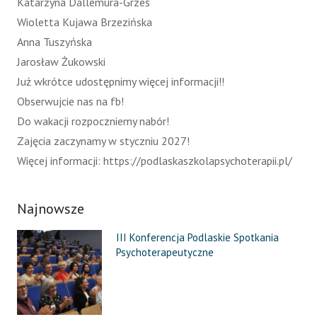
Katarzyna Dallemura-Grześ
Wioletta Kujawa Brzezińska
Anna Tuszyńska
Jarosław Żukowski
Już wkrótce udostępnimy więcej informacji!!
Obserwujcie nas na fb!
Do wakacji rozpoczniemy nabór!
Zajęcia zaczynamy w styczniu 2027!
Więcej informacji: https://podlaskaszkolapsychoterapii.pl/
Najnowsze
III Konferencja Podlaskie Spotkania
Psychoterapeutyczne