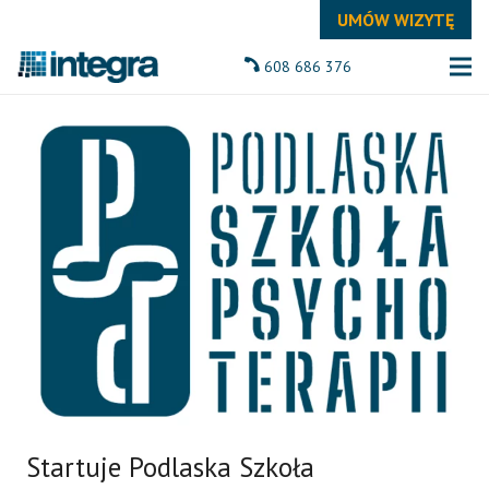
UMÓW WIZYTĘ
608 686 376
Startuje Podlaska Szkoła