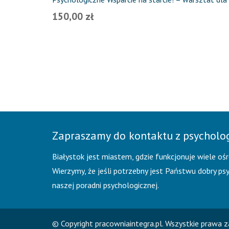
150,00
zł
Zapraszamy do kontaktu z psychol
Białystok jest miastem, gdzie funkcjonuje wiele oś
Wierzymy, że jeśli potrzebny jest Państwu dobry p
naszej poradni psychologicznej.
© Copyright pracowniaintegra.pl. Wszystkie prawa z