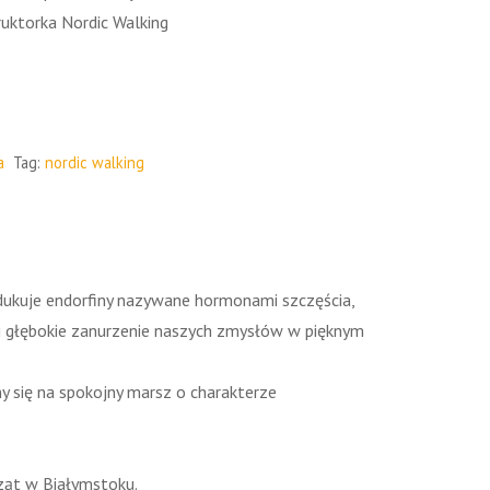
uktorka Nordic Walking
a
Tag:
nordic walking
odukuje endorfiny nazywane hormonami szczęścia,
 i głębokie zanurzenie naszych zmysłów w pięknym
y się na spokojny marsz o charakterze
ząt w Białymstoku.