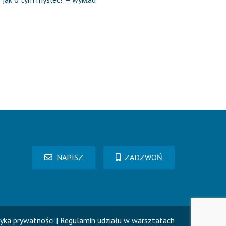
NAPISZ
ZADZWOŃ
tyka prywatności
|
Regulamin udziału w warsztatach