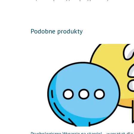
Podobne produkty
Psychologiczne Wsparcie na starcie! – warsztat dl