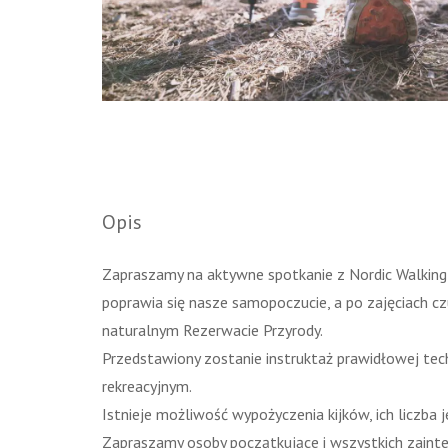
Opis
Zapraszamy na aktywne spotkanie z Nordic Walking 
poprawia się nasze samopoczucie, a po zajęciach c
naturalnym Rezerwacie Przyrody.
Przedstawiony zostanie instruktaż prawidłowej tec
rekreacyjnym.
Istnieje możliwość wypożyczenia kijków, ich liczba 
Zapraszamy osoby początkujące i wszystkich zaint