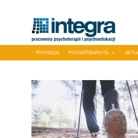
PSYCHOLOG
PSYCHOTERAPEUTA
AKTU