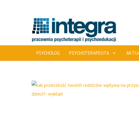
PSYCHOLOG
PSYCHOTERAPEUTA
AKTU