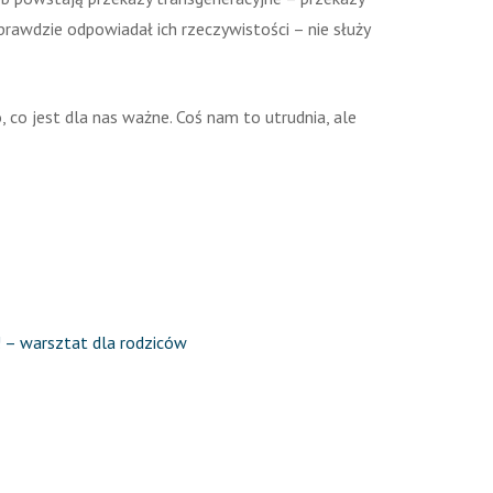
prawdzie odpowiadał ich rzeczywistości – nie służy
 co jest dla nas ważne. Coś nam to utrudnia, ale
! – warsztat dla rodziców