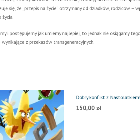
uje się, że „przepis na życie” otrzymany od dziadków, rodziców – w
życia.
 i postępujemy jak umiemy najlepiej, to jednak nie osiągamy tego,
 wynikające z przekazów transgeneracyjnych.
Dobry konflikt z Nastolatkiem
150,00
zł