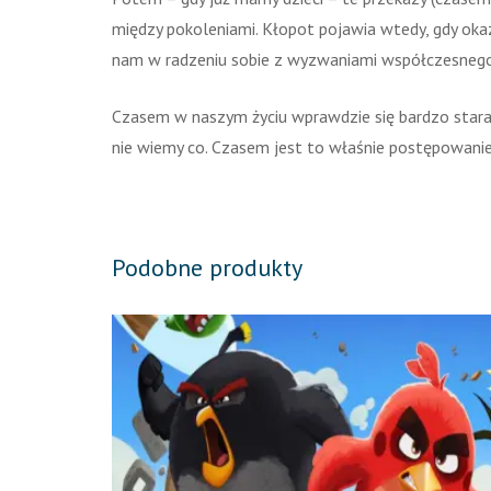
między pokoleniami. Kłopot pojawia wtedy, gdy okaz
nam w radzeniu sobie z wyzwaniami współczesnego 
Czasem w naszym życiu wprawdzie się bardzo staramy
nie wiemy co. Czasem jest to właśnie postępowanie
Podobne produkty